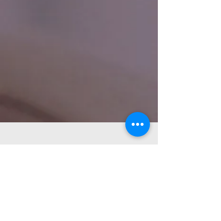
"De hecho, en ningún